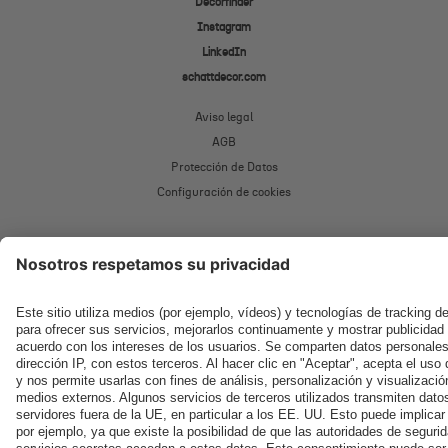
Decorfinder
Instagram
LinkedIn
schattdecor.com
Aviso legal
AGB
Protección de Datos
Configuración de cookies