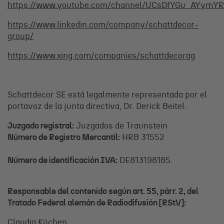
https://www.youtube.com/channel/UCsDfYGu_AYymYR
https://www.linkedin.com/company/schattdecor-
group/
https://www.xing.com/companies/schattdecorag
Schattdecor SE está legalmente representada por el
portavoz de la junta directiva, Dr. Derick Beitel.
Juzgado registral:
Juzgados de Traunstein
Número de Registro Mercantil:
HRB 31552
Número de identificación IVA:
DE813198185.
Responsable del contenido según art. 55, párr. 2, del
Tratado Federal alemán de Radiodifusión [RStV]:
Claudia Küchen